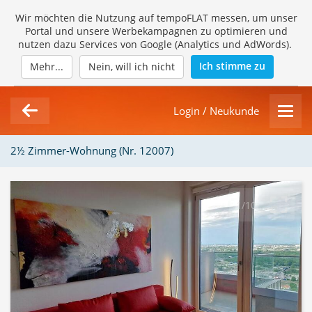
Wir möchten die Nutzung auf tempoFLAT messen, um unser
Portal und unsere Werbekampagnen zu optimieren und
nutzen dazu Services von Google (Analytics und AdWords).
Ich stimme zu
Mehr...
Nein, will ich nicht
Login / Neukunde
2½ Zimmer-Wohnung (Nr. 12007)
1/10
Loading Gallery...