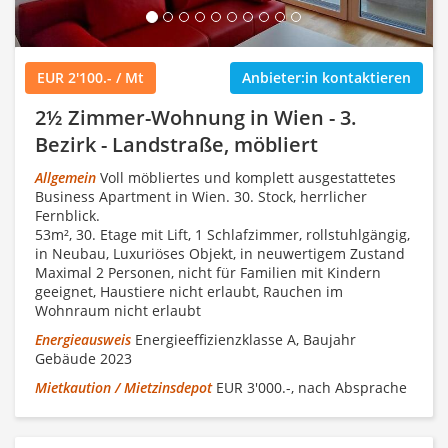
EUR 2'100.- / Mt
Anbieter:in kontaktieren
2½ Zimmer-Wohnung in Wien - 3.
Bezirk - Landstraße, möbliert
Allgemein
Voll möbliertes und komplett ausgestattetes
Business Apartment in Wien. 30. Stock, herrlicher
Fernblick.
53m², 30. Etage mit Lift, 1 Schlafzimmer, rollstuhlgängig,
in Neubau, Luxuriöses Objekt, in neuwertigem Zustand
Maximal 2 Personen, nicht für Familien mit Kindern
geeignet, Haustiere nicht erlaubt, Rauchen im
Wohnraum nicht erlaubt
Energieausweis
Energieeffizienzklasse A, Baujahr
Gebäude 2023
Mietkaution / Mietzinsdepot
EUR 3'000.-, nach Absprache