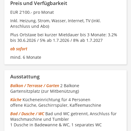
Preis und Verfügbarkeit
EUR 2'100.- pro Monat
Inkl. Heizung, Strom, Wasser, Internet, TV (inkl.
Anschluss und Abo)
Plus Ortstaxe bei kurzer Mietdauer bis 3 Monate: 3.2%
bis 30.6.2026 / 5% ab 1.7.2026 / 8% ab 1.7.2027
ab sofort
mind. 6 Monate
Ausstattung
Balkon / Terrasse / Garten
2 Balkone
Gartensitzplatz (zur Mitbenützung)
Küche
Kücheneinrichtung für 4 Personen
offene Küche, Geschirrspüler, Kaffeemaschine
Bad / Dusche / WC
Bad und WC getrennt, Anschluss für
Waschmaschine und Tumbler
1 Dusche in Badewanne & WC, 1 separates WC