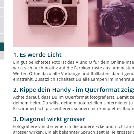
1. Es werde Licht
Ein gut belichtetes Foto ist das A und O für dein Online-Inse
wirkt sich auch positiv auf die Farbkontraste aus. Am beste
Wetter. Öffne dazu alle Vorhänge und Rollläden, damit genü
einstrahlt. Zusätzlich schaltest Du alle Lampen im Innenrau
2. Kippe dein Handy - im Querformat zei
Achte darauf, dass Du im Querformat fotografierst. Damit z
deinem Heim. Du willst deinem potenziellen Untermieter ja 
Esszimmertisch präsentieren, sondern ein komplettes Raum
3. Diagonal wirkt grösser
Fotografiere von der einen in die andere Ecke und nicht an
grösser wirken. Ein alt bekannter Spruch sagt ja: je grösse