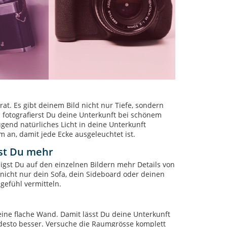
rat. Es gibt deinem Bild nicht nur Tiefe, sondern
n fotografierst Du deine Unterkunft bei schönem
gend natürliches Licht in deine Unterkunft
m an, damit jede Ecke ausgeleuchtet ist.
gst Du mehr
eigst Du auf den einzelnen Bildern mehr Details von
nicht nur dein Sofa, dein Sideboard oder deinen
gefühl vermitteln.
 eine flache Wand. Damit lässt Du deine Unterkunft
r desto besser. Versuche die Raumgrösse komplett