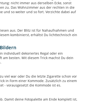
htung: nicht immer aus derselben Ecke, sonst
gen zu. Das Wohnzimmer aus der rechten in die
ke und so weiter und so fort. Verzichte dabei auf
 diesen aus. Der Blitz ist für Nahaufnahmen und
esem kombinierst, erhältst Du lichttechnisch ein
 Bildern
n individuell dekoriertes Regal oder ein
nft am besten. Mit diesem Trick machst Du dein
.
u viel war oder Du die letzte Zigarette schon vor
Trick in Form einer Kommode. Zusätzlich zu einem
tet - vorausgesetzt die Kommode ist es.
b. Damit deine Fotopalette am Ende komplett ist,