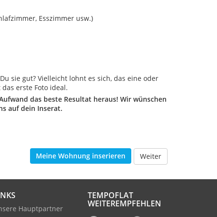
lafzimmer, Esszimmer usw.)
u sie gut? Vielleicht lohnt es sich, das eine oder
das erste Foto ideal.
 Aufwand das beste Resultat heraus! Wir wünschen
s auf dein Inserat.
Meine Wohnung inserieren
Weiter
INKS
TEMPOFLAT
WEITEREMPFEHLEN
nsere Hauptpartner