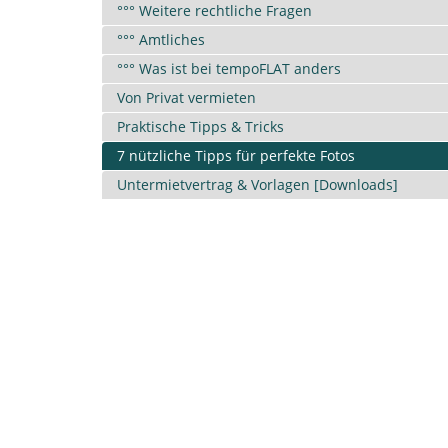
°°° Weitere rechtliche Fragen
°°° Amtliches
°°° Was ist bei tempoFLAT anders
Von Privat vermieten
Praktische Tipps & Tricks
7 nützliche Tipps für perfekte Fotos
Untermietvertrag & Vorlagen [Downloads]