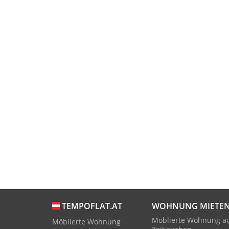
WOHNUNG MIETE
TEMPOFLAT.AT
Möblierte Wohnung a
Möblierte Wohnung