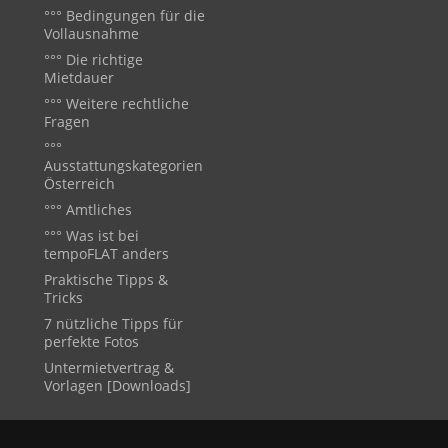
°°° Bedingungen für die
Vollausnahme
°°° Die richtige
Mietdauer
°°° Weitere rechtliche
Fragen
°°°
Ausstattungskategorien
Österreich
°°° Amtliches
°°° Was ist bei
tempoFLAT anders
Praktische Tipps &
Tricks
7 nützliche Tipps für
perfekte Fotos
Untermietvertrag &
Vorlagen [Downloads]