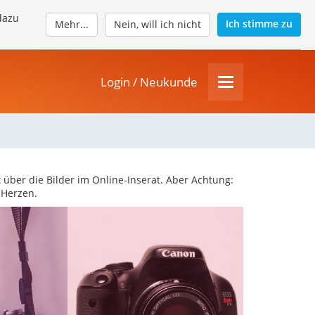
dazu
Ich stimme zu
Mehr...
Nein, will ich nicht
Login / Neukunde
 über die Bilder im Online-Inserat. Aber Achtung:
u Herzen.