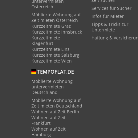
Zeit suchen
untervermieten
Österreich
Services für Sucher
Möblierte Wohnung auf
Infos für Mieter
Zeit mieten Österreich
Tipps & Tricks zur
Kurzzeitmiete Graz
Untermiete
Kurzzeitmiete Innsbruck
Kurzzeitmiete
Haftung & Versicheru
Klagenfurt
Kurzzeitmiete Linz
Kurzzeitmiete Salzburg
Kurzzeitmiete Wien
TEMPOFLAT.DE
Möblierte Wohnung
untervermieten
Deutschland
Möblierte Wohnung auf
Zeit mieten Deutschland
Wohnen auf Zeit Berlin
Wohnen auf Zeit
Frankfurt
Wohnen auf Zeit
Hamburg