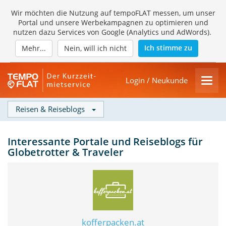
Wir möchten die Nutzung auf tempoFLAT messen, um unser
Portal und unsere Werbekampagnen zu optimieren und
nutzen dazu Services von Google (Analytics und AdWords).
Ich stimme zu
Mehr...
Nein, will ich nicht
Login / Neukunde
Reisen & Reiseblogs
Interessante Portale und Reiseblogs für
Globetrotter & Traveler
kofferpacken.at