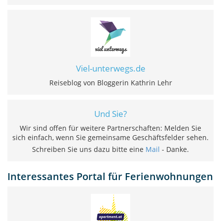
Viel-unterwegs.de
Reiseblog von Bloggerin Kathrin Lehr
Und Sie?
Wir sind offen für weitere Partnerschaften: Melden Sie
sich einfach, wenn Sie gemeinsame Geschäftsfelder sehen.
Schreiben Sie uns dazu bitte eine
Mail
- Danke.
Interessantes Portal für Ferienwohnungen