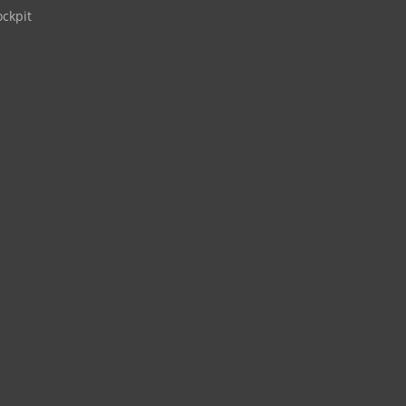
ckpit