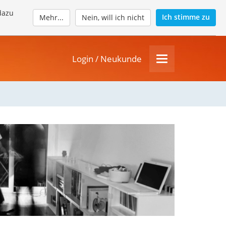
dazu
Ich stimme zu
Mehr...
Nein, will ich nicht
Login / Neukunde