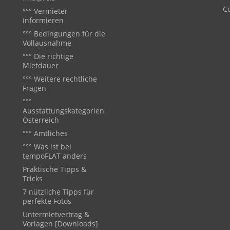
Co
°°° Vermieter
informieren
°°° Bedingungen für die
Vollausnahme
°°° Die richtige
Mietdauer
°°° Weitere rechtliche
Fragen
°°°
Ausstattungskategorien
Österreich
°°° Amtliches
°°° Was ist bei
tempoFLAT anders
Praktische Tipps &
Tricks
7 nützliche Tipps für
perfekte Fotos
Untermietvertrag &
Vorlagen [Downloads]