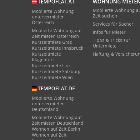
WOHNUNG MIETE
TEMPOFLAT.AT
Möblierte Wohnung a
Möblierte Wohnung
Zeit suchen
untervermieten
Österreich
Services für Sucher
Möblierte Wohnung auf
Infos für Mieter
Zeit mieten Österreich
Tipps & Tricks zur
Kurzzeitmiete Graz
Untermiete
Kurzzeitmiete Innsbruck
Kurzzeitmiete
Haftung & Versicheru
Klagenfurt
Kurzzeitmiete Linz
Kurzzeitmiete Salzburg
Kurzzeitmiete Wien
TEMPOFLAT.DE
Möblierte Wohnung
untervermieten
Deutschland
Möblierte Wohnung auf
Zeit mieten Deutschland
Wohnen auf Zeit Berlin
Wohnen auf Zeit