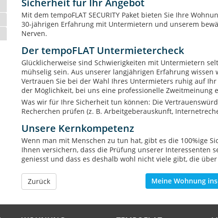
Sicherheit für Ihr Angebot
Mit dem tempoFLAT SECURITY Paket bieten Sie Ihre Wohnun
30-jährigen Erfahrung mit Untermietern und unserem bewäh
Nerven.
Der tempoFLAT Untermietercheck
Glücklicherweise sind Schwierigkeiten mit Untermietern se
mühselig sein. Aus unserer langjährigen Erfahrung wissen w
Vertrauen Sie bei der Wahl Ihres Untermieters ruhig auf Ihr 
der Möglichkeit, bei uns eine professionelle Zweitmeinung 
Was wir für Ihre Sicherheit tun können: Die Vertrauenswürd
Recherchen prüfen (z. B. Arbeitgeberauskunft, Internetrecher
Unsere Kernkompetenz
Wenn man mit Menschen zu tun hat, gibt es die 100%ige Sich
Ihnen versichern, dass die Prüfung unserer Interessenten 
geniesst und dass es deshalb wohl nicht viele gibt, die über
Meine Wohnung ins
Zurück