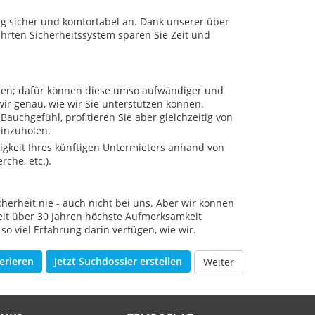
g sicher und komfortabel an. Dank unserer über
rten Sicherheitssystem sparen Sie Zeit und
lten; dafür können diese umso aufwändiger und
ir genau, wie wir Sie unterstützen können.
Bauchgefühl, profitieren Sie aber gleichzeitig von
einzuholen.
igkeit Ihres künftigen Untermieters anhand von
che, etc.).
erheit nie - auch nicht bei uns. Aber wir können
seit über 30 Jahren höchste Aufmerksamkeit
 so viel Erfahrung darin verfügen, wie wir.
erieren
Jetzt Suchdossier erstellen
Weiter