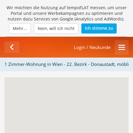
Wir möchten die Nutzung auf tempoFLAT messen, um unser
Portal und unsere Werbekampagnen zu optimieren und
nutzen dazu Services von Google (Analytics und AdWords).
Ich stimme zu
Mehr...
Nein, will ich nicht
Login / Neukunde
1 Zimmer-Wohnung in Wien - 22. Bezirk - Donaustadt, möbliert,